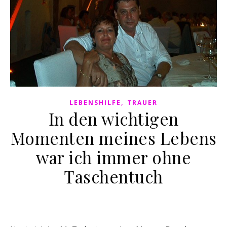
,
LEBENSHILFE
TRAUER
In den wichtigen
Momenten meines Lebens
war ich immer ohne
Taschentuch