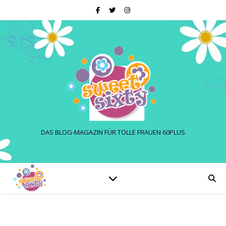
DAS BLOG-MAGAZIN FÜR TOLLE FRAUEN 60PLUS